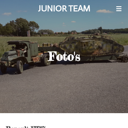
JUNIOR TEAM
Ga
direct
naar
de
hoofdinhoud
Foto's