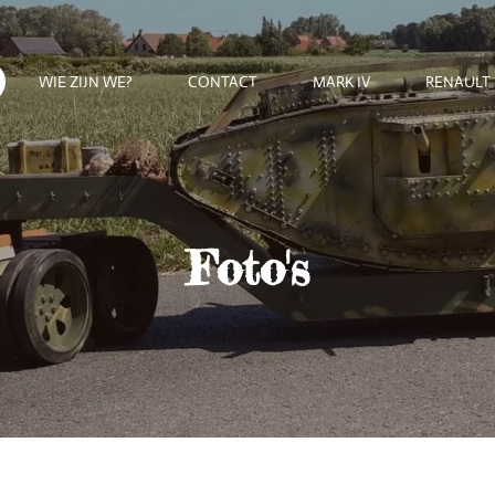
WIE ZIJN WE?
CONTACT
MARK IV
RENAULT 
Foto's