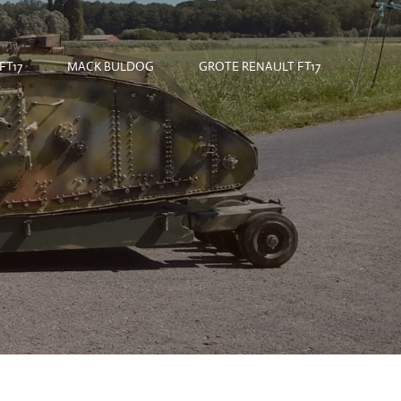
FT17
MACK BULDOG
GROTE RENAULT FT17