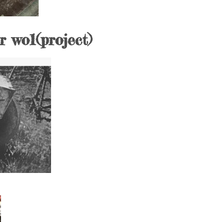
r wo1(project)